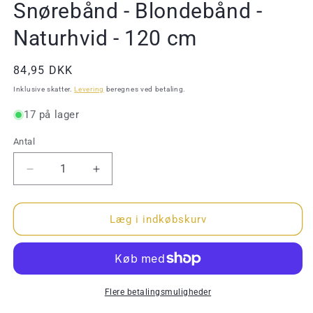
Snørebånd - Blondebånd -
Naturhvid - 120 cm
Normalpris
84,95 DKK
Inklusive skatter.
Levering
beregnes ved betaling.
17 på lager
Antal
Antal
Reducer
Øg
antallet
antallet
for
for
Snørebånd
Snørebånd
Læg i indkøbskurv
-
-
Blondebånd
Blondebånd
-
-
Naturhvid
Naturhvid
-
-
Flere betalingsmuligheder
120
120