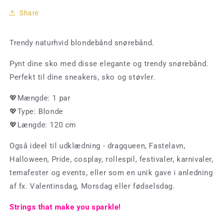
cm
cm
Share
Trendy naturhvid blondebånd snørebånd.
Pynt dine sko med disse elegante og trendy snørebånd.
Perfekt til dine sneakers, sko og støvler.
💖Mængde: 1 par
💖Type: Blonde
💖Længde: 120 cm
Også ideel til udklædning - dragqueen, Fastelavn,
Halloween, Pride, cosplay, rollespil, festivaler, karnivaler,
temafester og events, eller som en unik gave i anledning
af fx. Valentinsdag, Morsdag eller fødselsdag.
Strings that make you sparkle!