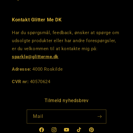
Kontakt Glitter Me DK
Har du spørgsmål, feedback, ønsker at spørge om
udsolgte produkter eller har andre forespørgsler,
er du velkommen til at kontakte mig på:
sparkle@glitterme.dk
Adresse:
4000 Roskilde
CVR nr:
40570624
Tilmeld nyhedsbrev
Mail
Facebook
Instagram
YouTube
TikTok
Pinterest